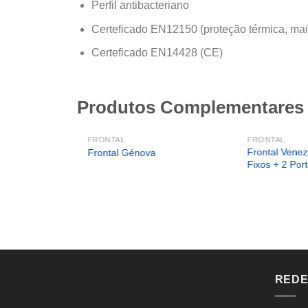
Perfil antibacteriano
Certeficado EN12150 (proteção térmica, mai
Certeficado EN14428 (CE)
Produtos Complementares
FRONTAL
FRONTAL
Frontal Venez
Frontal Génova
Fixos + 2 Por
REDE