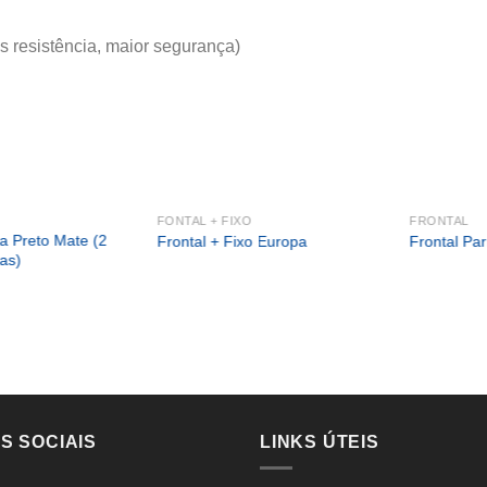
s resistência, maior segurança)
FONTAL + FIXO
FRONTAL
a Preto Mate (2
Frontal + Fixo Europa
Frontal Pa
tas)
S SOCIAIS
LINKS ÚTEIS