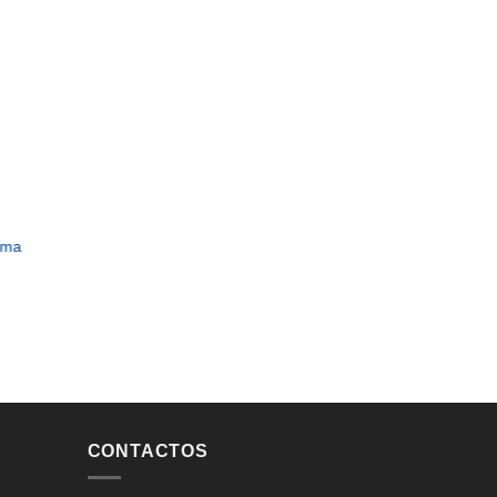
rma
CONTACTOS
FRONTAL
FRONTA