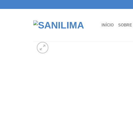
Skip
to
content
INÍCIO
SOBRE