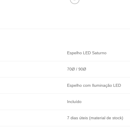
Espelho LED Saturno
70Ø / 90Ø
Espelho com Iluminação LED
Incluído
7 dias úteis (material de stock)