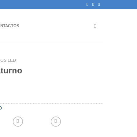
NTACTOS
OS LED
turno
D