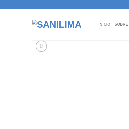
Skip
to
content
INÍCIO
SOBRE