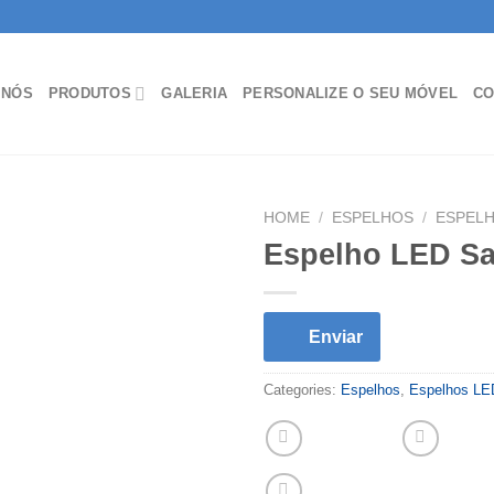
 NÓS
PRODUTOS
GALERIA
PERSONALIZE O SEU MÓVEL
CO
HOME
/
ESPELHOS
/
ESPELH
Espelho LED Sa
Enviar
Categories:
Espelhos
,
Espelhos LE