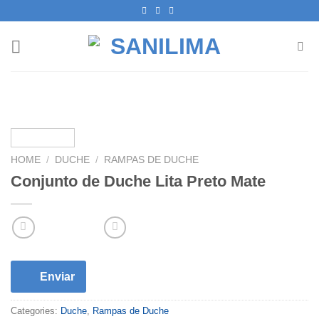
Skip
to
content
HOME
/
DUCHE
/
RAMPAS DE DUCHE
Conjunto de Duche Lita Preto Mate
Enviar
Categories:
Duche
,
Rampas de Duche