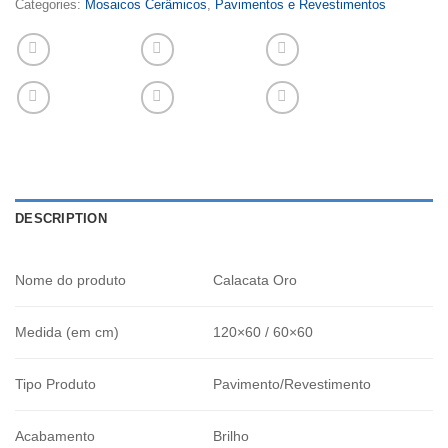
Categories:
Mosaicos Cerâmicos
,
Pavimentos e Revestimentos
DESCRIPTION
Nome do produto
Calacata Oro
Medida (em cm)
120×60 / 60×60
Tipo Produto
Pavimento/Revestimento
Acabamento
Brilho