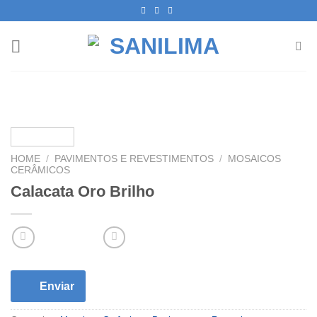
Skip
to
content
HOME
/
PAVIMENTOS E REVESTIMENTOS
/
MOSAICOS
CERÂMICOS
Calacata Oro Brilho
Enviar