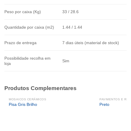
Peso por caixa (Kg)
33 / 28.6
Quantidade por caixa (m2)
1.44 / 1.44
Prazo de entrega
7 dias úteis (material de stock)
Possibilidade recolha em
Sim
loja
Produtos Complementares
MOSAICOS CERÂMICOS
PAVIMENTOS E RE
Pisa Gris Brilho
Preto