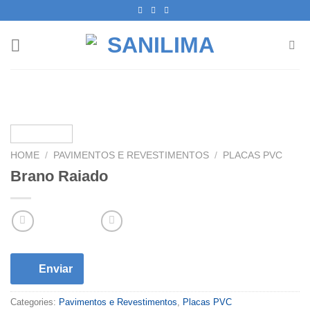
Skip
to
content
HOME
/
PAVIMENTOS E REVESTIMENTOS
/
PLACAS PVC
Brano Raiado
Enviar
Categories:
Pavimentos e Revestimentos
,
Placas PVC