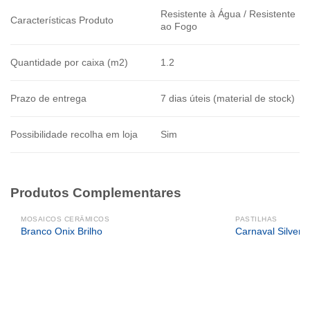
Resistente à Água / Resistente
Características Produto
ao Fogo
Quantidade por caixa (m2)
1.2
Prazo de entrega
7 dias úteis (material de stock)
Possibilidade recolha em loja
Sim
Produtos Complementares
MOSAICOS CERÂMICOS
PASTILHAS
Branco Onix Brilho
Carnaval Silver