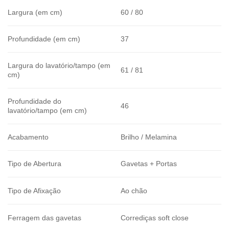
Largura (em cm)
60 / 80
Profundidade (em cm)
37
Largura do lavatório/tampo (em
61 / 81
cm)
Profundidade do
46
lavatório/tampo (em cm)
Acabamento
Brilho / Melamina
Tipo de Abertura
Gavetas + Portas
Tipo de Afixação
Ao chão
Ferragem das gavetas
Corrediças soft close