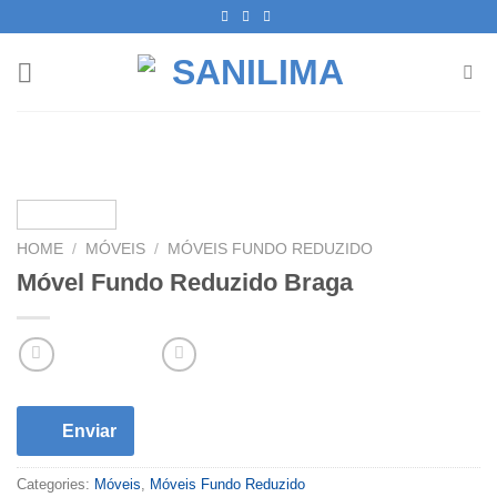
Skip
to
content
HOME
/
MÓVEIS
/
MÓVEIS FUNDO REDUZIDO
Móvel Fundo Reduzido Braga
Enviar
Categories:
Móveis
,
Móveis Fundo Reduzido