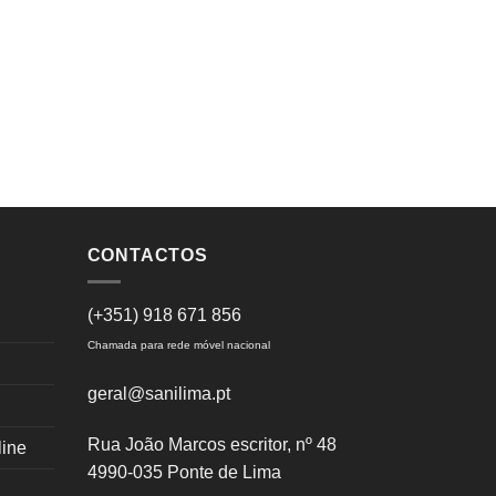
CONTACTOS
(+351) 918 671 856
Chamada para rede móvel nacional
geral@sanilima.pt
Rua João Marcos escritor, nº 48
line
4990-035 Ponte de Lima