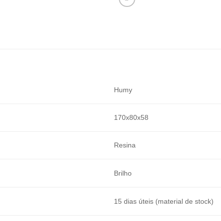
Humy
170x80x58
Resina
Brilho
15 dias úteis (material de stock)