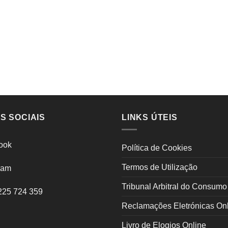
S SOCIAIS
LINKS ÚTEIS
ook
Política de Cookies
Termos de Utilização
ram
Tribunal Arbitral do Consumo
225 724 359
Reclamações Eletrónicas On
Livro de Elogios Online