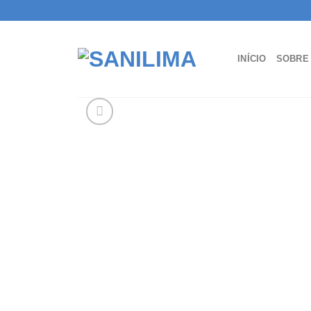
Skip
to
content
INÍCIO
SOBRE