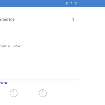
NTACTOS
IRAS RESINA
esina