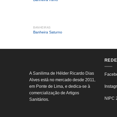
BANHEIRAS
Banheira Saturno
REDE
A Sanilima de Hélder Ricardo Dias
Faceb
Alves está no mercado desde 2011,
em Ponte de Lima, e dedica-se à
Instag
comercialização de Artigos
NIPC 
Sanitários.